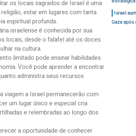
estratégic
itar os locais sagrados de Israel é uma
 religião, estar em lugares com tanta
Israel au
a espiritual profunda.
Gaza após 
nária israelense é conhecida por sua
s locais, desde o falafel até os doces
lhar na cultura.
nto limitado pode ensinar habilidades
onomia. Você pode aprender a encontrar
quanto administra seus recursos
ua viagem a Israel permanecerão com
er um lugar único e especial cria
ilhadas e relembradas ao longo dos
oferecer a oportunidade de conhecer