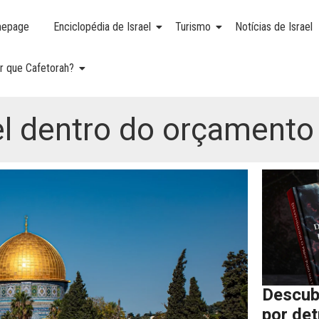
epage
Enciclopédia de Israel
Turismo
Notícias de Israel
r que Cafetorah?
el dentro do orçamento
Descub
por de