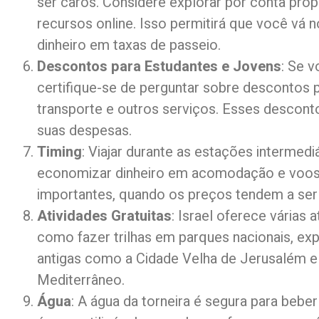
ser caros. Considere explorar por conta pró
recursos online. Isso permitirá que você vá 
dinheiro em taxas de passeio.
Descontos para Estudantes e Jovens
: Se 
certifique-se de perguntar sobre descontos 
transporte e outros serviços. Esses descont
suas despesas.
Timing
: Viajar durante as estações intermedi
economizar dinheiro em acomodação e voos. E
importantes, quando os preços tendem a ser 
Atividades Gratuitas
: Israel oferece várias 
como fazer trilhas em parques nacionais, ex
antigas como a Cidade Velha de Jerusalém e 
Mediterrâneo.
Água
: A água da torneira é segura para bebe