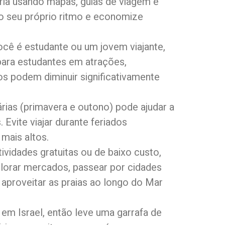
pria usando mapas, guias de viagem e
no seu próprio ritmo e economize
você é estudante ou um jovem viajante,
para estudantes em atrações,
os podem diminuir significativamente
árias (primavera e outono) pode ajudar a
vite viajar durante feriados
mais altos.
atividades gratuitas ou de baixo custo,
plorar mercados, passear por cidades
aproveitar as praias ao longo do Mar
r em Israel, então leve uma garrafa de