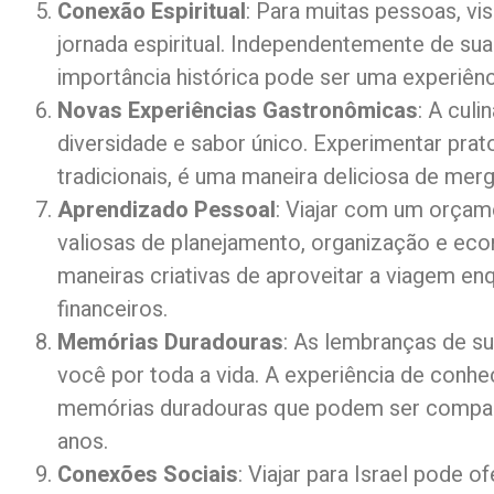
Conexão Espiritual
: Para muitas pessoas, vis
jornada espiritual. Independentemente de sua
importância histórica pode ser uma experiênci
Novas Experiências Gastronômicas
: A culi
diversidade e sabor único. Experimentar prato
tradicionais, é uma maneira deliciosa de mergu
Aprendizado Pessoal
: Viajar com um orçame
valiosas de planejamento, organização e ec
maneiras criativas de aproveitar a viagem en
financeiros.
Memórias Duradouras
: As lembranças de s
você por toda a vida. A experiência de conhec
memórias duradouras que podem ser compart
anos.
Conexões Sociais
: Viajar para Israel pode 