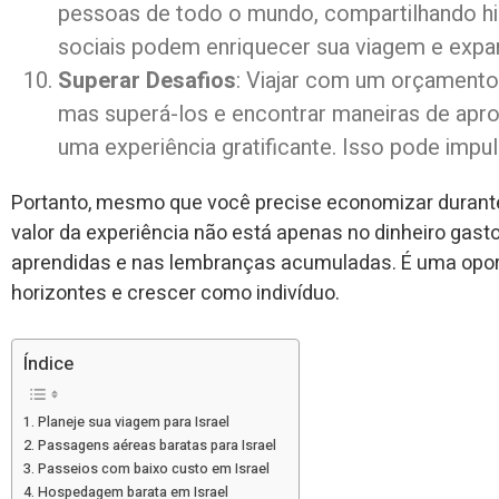
pessoas de todo o mundo, compartilhando hi
sociais podem enriquecer sua viagem e expan
Superar Desafios
: Viajar com um orçamento 
mas superá-los e encontrar maneiras de apr
uma experiência gratificante. Isso pode impuls
Portanto, mesmo que você precise economizar durante 
valor da experiência não está apenas no dinheiro gast
aprendidas e nas lembranças acumuladas. É uma opor
horizontes e crescer como indivíduo.
Índice
Planeje sua viagem para Israel
Passagens aéreas baratas para Israel
Passeios com baixo custo em Israel
Hospedagem barata em Israel