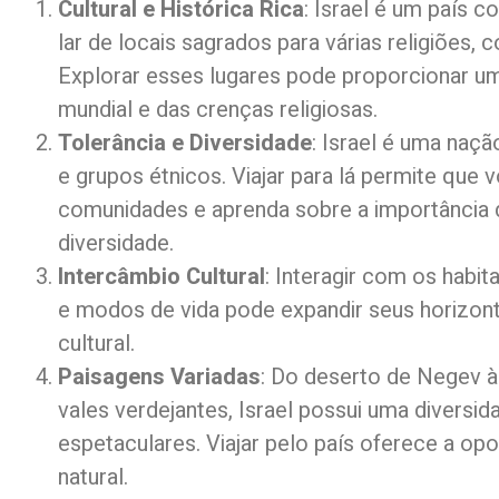
Cultural e Histórica Rica
: Israel é um país c
lar de locais sagrados para várias religiões
Explorar esses lugares pode proporcionar u
mundial e das crenças religiosas.
Tolerância e Diversidade
: Israel é uma naçã
e grupos étnicos. Viajar para lá permite que
comunidades e aprenda sobre a importância d
diversidade.
Intercâmbio Cultural
: Interagir com os habi
e modos de vida pode expandir seus horizont
cultural.
Paisagens Variadas
: Do deserto de Negev à
vales verdejantes, Israel possui uma diversid
espetaculares. Viajar pelo país oferece a op
natural.