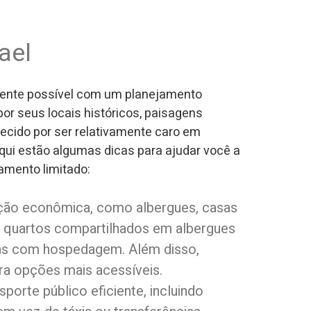
ael
mente possível com um planejamento
por seus locais históricos, paisagens
ecido por ser relativamente caro em
ui estão algumas dicas para ajudar você a
amento limitado:
ção econômica, como albergues, casas
m quartos compartilhados em albergues
sas com hospedagem. Além disso,
ra opções mais acessíveis.
sporte público eficiente, incluindo