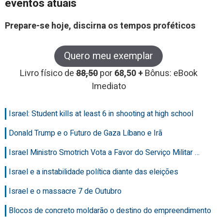
eventos atuais
Prepare-se hoje, discirna os tempos proféticos
Quero meu exemplar
Livro físico de
88,50
por
68,50 +
Bônus: eBook
Imediato
Israel: Student kills at least 6 in shooting at high school
Donald Trump e o Futuro de Gaza Líbano e Irã
Israel Ministro Smotrich Vota a Favor do Serviço Militar …
Israel e a instabilidade política diante das eleições
Israel e o massacre 7 de Outubro
Blocos de concreto moldarão o destino do empreendimento