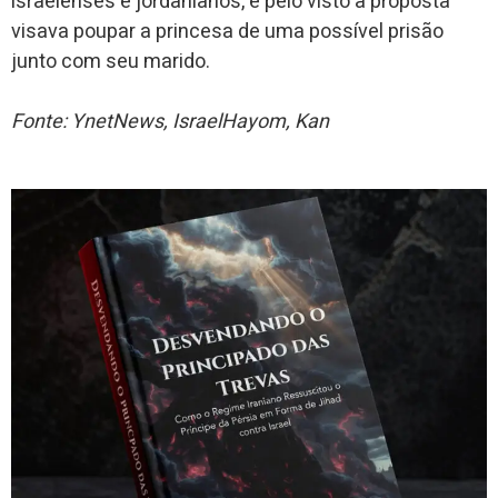
israelenses e jordanianos, e pelo visto a proposta
visava poupar a princesa de uma possível prisão
junto com seu marido.
Fonte: YnetNews, IsraelHayom, Kan