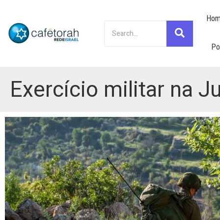
Hom
Po
Exercício militar na 