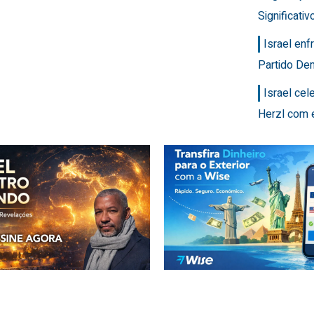
Significativ
Israel en
Partido Dem
Israel ce
Herzl com 