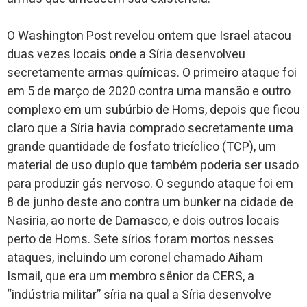
O Washington Post revelou ontem que Israel atacou
duas vezes locais onde a Síria desenvolveu
secretamente armas químicas. O primeiro ataque foi
em 5 de março de 2020 contra uma mansão e outro
complexo em um subúrbio de Homs, depois que ficou
claro que a Síria havia comprado secretamente uma
grande quantidade de fosfato tricíclico (TCP), um
material de uso duplo que também poderia ser usado
para produzir gás nervoso. O segundo ataque foi em
8 de junho deste ano contra um bunker na cidade de
Nasiria, ao norte de Damasco, e dois outros locais
perto de Homs. Sete sírios foram mortos nesses
ataques, incluindo um coronel chamado Aiham
Ismail, que era um membro sênior da CERS, a
“indústria militar” síria na qual a Síria desenvolve