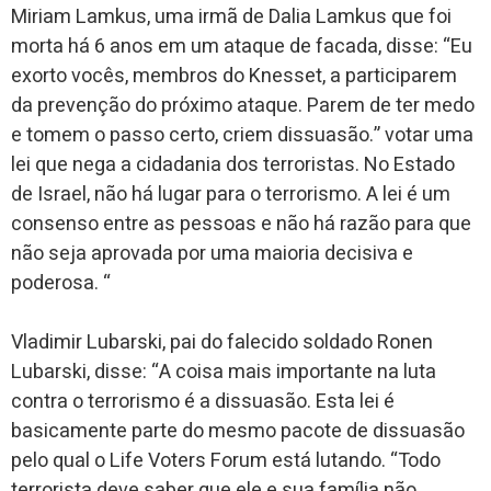
Miriam Lamkus, uma irmã de Dalia Lamkus que foi
morta há 6 anos em um ataque de facada, disse: “Eu
exorto vocês, membros do Knesset, a participarem
da prevenção do próximo ataque. Parem de ter medo
e tomem o passo certo, criem dissuasão.” votar uma
lei que nega a cidadania dos terroristas. No Estado
de Israel, não há lugar para o terrorismo. A lei é um
consenso entre as pessoas e não há razão para que
não seja aprovada por uma maioria decisiva e
poderosa. “
Vladimir Lubarski, pai do falecido soldado Ronen
Lubarski, disse: “A coisa mais importante na luta
contra o terrorismo é a dissuasão. Esta lei é
basicamente parte do mesmo pacote de dissuasão
pelo qual o Life Voters Forum está lutando. “Todo
terrorista deve saber que ele e sua família não