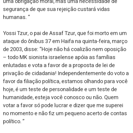
uma obrigação moral, mas uma necessidade de
segurança de que sua rejeição custará vidas
humanas. “
Yossi Tzur, o pai de Assaf Tzur, que foi morto em um
ataque do ônibus 37 em Haifa na quinta-feira, março
de 2003, disse: “Hoje não há coalizão nem oposição
– todo MK sionista israelense apóia as famílias
enlutadas e vota a favor de a proposta de lei de
privação de cidadania! Independentemente do voto a
favor da filiação política, estamos olhando para você
hoje, é um teste de personalidade e um teste de
humanidade, esteja você conosco ou não. Quem
votar a favor só pode lucrar e dizer que me superei
no momento e não fiz um pequeno acerto de contas
político. ”