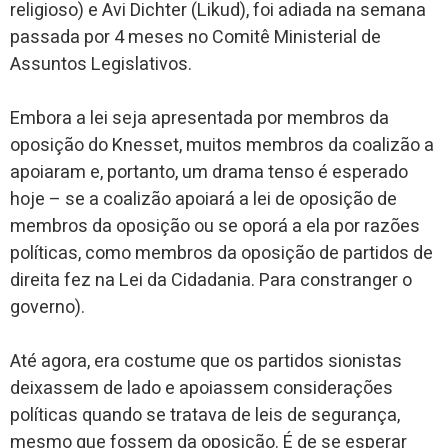
religioso) e Avi Dichter (Likud), foi adiada na semana
passada por 4 meses no Comitê Ministerial de
Assuntos Legislativos.
Embora a lei seja apresentada por membros da
oposição do Knesset, muitos membros da coalizão a
apoiaram e, portanto, um drama tenso é esperado
hoje – se a coalizão apoiará a lei de oposição de
membros da oposição ou se oporá a ela por razões
políticas, como membros da oposição de partidos de
direita fez na Lei da Cidadania. Para constranger o
governo).
Até agora, era costume que os partidos sionistas
deixassem de lado e apoiassem considerações
políticas quando se tratava de leis de segurança,
mesmo que fossem da oposição. É de se esperar