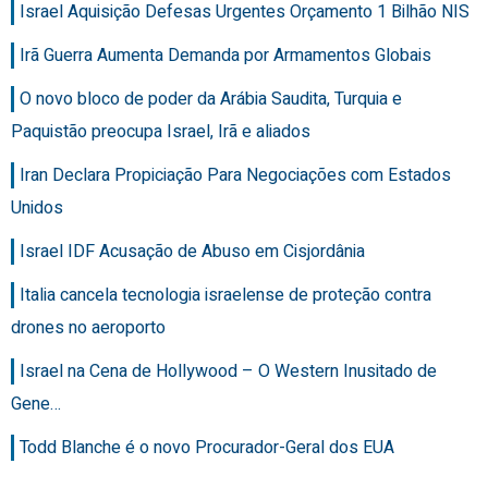
Israel Aquisição Defesas Urgentes Orçamento 1 Bilhão NIS
Irã Guerra Aumenta Demanda por Armamentos Globais
O novo bloco de poder da Arábia Saudita, Turquia e
Paquistão preocupa Israel, Irã e aliados
Iran Declara Propiciação Para Negociações com Estados
Unidos
Israel IDF Acusação de Abuso em Cisjordânia
Italia cancela tecnologia israelense de proteção contra
drones no aeroporto
Israel na Cena de Hollywood – O Western Inusitado de
Gene…
Todd Blanche é o novo Procurador-Geral dos EUA