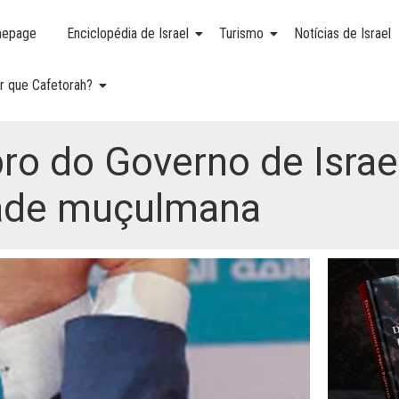
epage
Enciclopédia de Israel
Turismo
Notícias de Israel
r que Cafetorah?
 do Governo de Israel
dade muçulmana