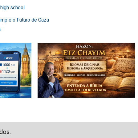
 high school
ump e o Futuro de Gaza
ã
dos.