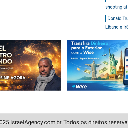
shooting at
Donald Tr
Líbano e Ir
025 IsraelAgency.com.br. Todos os direitos reserva