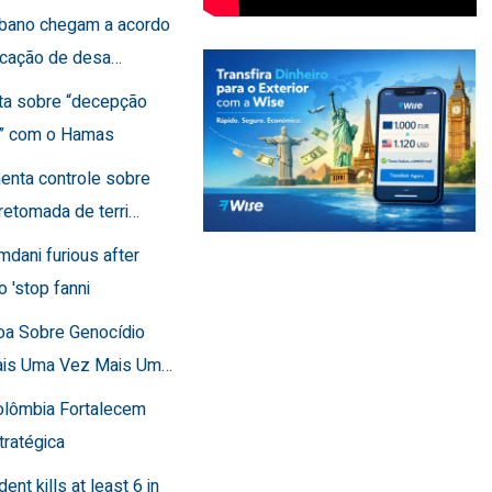
Líbano chegam a acordo
ficação de desa…
rta sobre “decepção
a” com o Hamas
menta controle sobre
retomada de terri…
mdani furious after
o 'stop fanni
toa Sobre Genocídio
ais Uma Vez Mais Um…
Colômbia Fortalecem
tratégica
dent kills at least 6 in