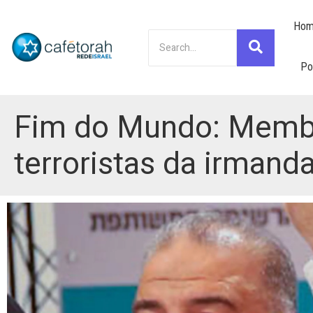
Hom
Po
Fim do Mundo: Membro
terroristas da irman