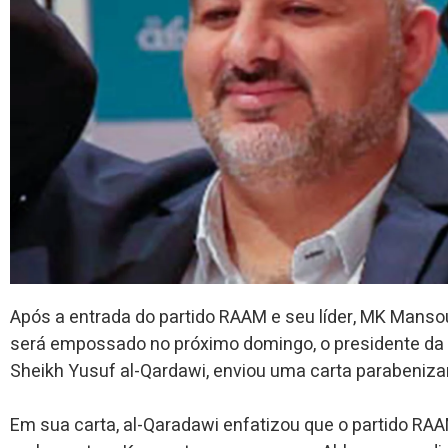
Após a entrada do partido RAAM e seu líder, MK Manso
será empossado no próximo domingo, o presidente da 
Sheikh Yusuf al-Qardawi, enviou uma carta parabenizan
Em sua carta, al-Qaradawi enfatizou que o partido RA