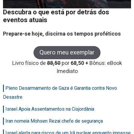
Descubra o que está por detrás dos
eventos atuais
Prepare-se hoje, discirna os tempos proféticos
Quero meu exemplar
Livro físico de
88,50
por
68,50 +
Bônus: eBook
Imediato
Pleno Desarmamento de Gaza é Garantia contra Novo
Desastre
Israel Apoia Assentamentos na Cisjordânia
Iran nomeia Mohsen Rezai chefe de segurança
Israel alerta para riscos de um Irã nuclear enquanto impasse