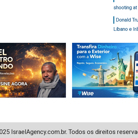
shooting at
Donald Tr
Líbano e Ir
025 IsraelAgency.com.br. Todos os direitos reserva