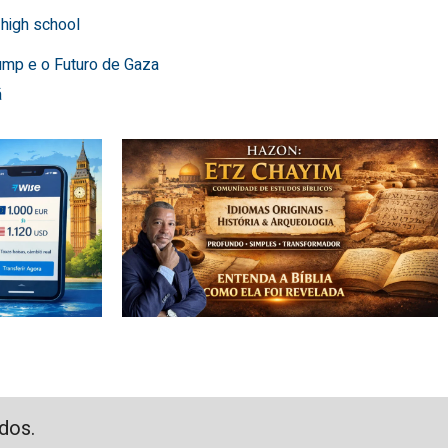
 high school
ump e o Futuro de Gaza
ã
dos.