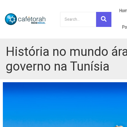
Hom
Po
História no mundo ára
governo na Tunísia