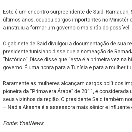
Este é um encontro surpreendente de Said. Ramadan, 6
últimos anos, ocupou cargos importantes no Ministério
a instruiu a formar um governo o mais rápido possível.
O gabinete de Said divulgou a documentação de sua re
presidente tunisiano disse que a nomeação de Ramada
“histórico”. Disse disse que “esta é a primeira vez na h
governo. É uma honra para a Tunísia e para a mulher tu
Raramente as mulheres alcançam cargos políticos imp
pioneira da “Primavera Árabe” de 2011, é considerad
seus vizinhos da região. O presidente Said também n
– Nadia Akasha é a assessora mais sênior e influente 
Fonte: YnetNews