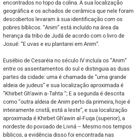
encontrados no topo da colina. A sua localização
geográfica e os achados de cerâmica que nele foram
descobertos levaram à sua identificação com os
pobres bíblicos. “Anim” está incluído na área da
herança da tribo de Judá de acordo com o livro de
Josué: “E uvas e eu plantarei em Anim”.
Eusébio de Cesaréia no século IV incluía os “Anim”
entre os assentamentos do sul e distinguia as duas
partes da cidade: uma é chamada de “uma grande
aldeia de judeus” e sua localização aproximada é
“Khirbet Gh’awin a-Tahta “; E a segunda é descrita
como “outra aldeia de Anim perto da primeira, hoje é
inteiramente cristã, está a leste”, e sua localização
aproximada é Khirbet Gh’awin al-Fuqa (superior), a
nordeste do povoado de Livná – Mesmo nos tempos
bíblicos, a evidência disso foi encontrada nas