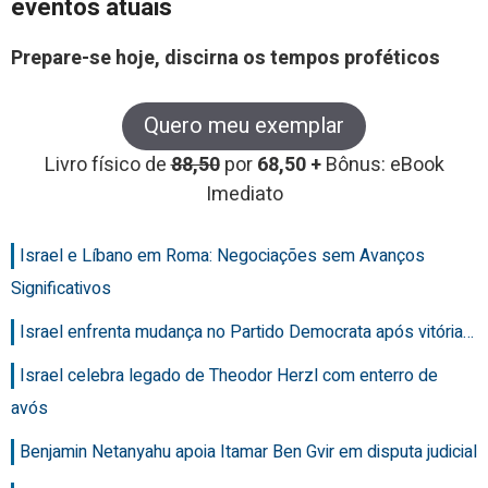
eventos atuais
Prepare-se hoje, discirna os tempos proféticos
Quero meu exemplar
Livro físico de
88,50
por
68,50 +
Bônus: eBook
Imediato
Israel e Líbano em Roma: Negociações sem Avanços
Significativos
Israel enfrenta mudança no Partido Democrata após vitória…
Israel celebra legado de Theodor Herzl com enterro de
avós
Benjamin Netanyahu apoia Itamar Ben Gvir em disputa judicial