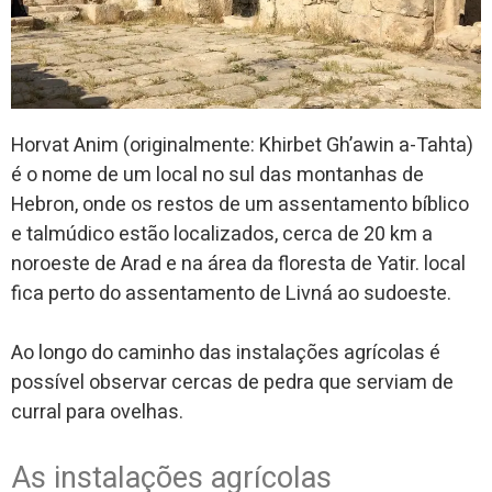
Horvat Anim (originalmente: Khirbet Gh’awin a-Tahta)
é o nome de um local no sul das montanhas de
Hebron, onde os restos de um assentamento bíblico
e talmúdico estão localizados, cerca de 20 km a
noroeste de Arad e na área da floresta de Yatir. local
fica perto do assentamento de Livná ao sudoeste.
Ao longo do caminho das instalações agrícolas é
possível observar cercas de pedra que serviam de
curral para ovelhas.
As instalações agrícolas