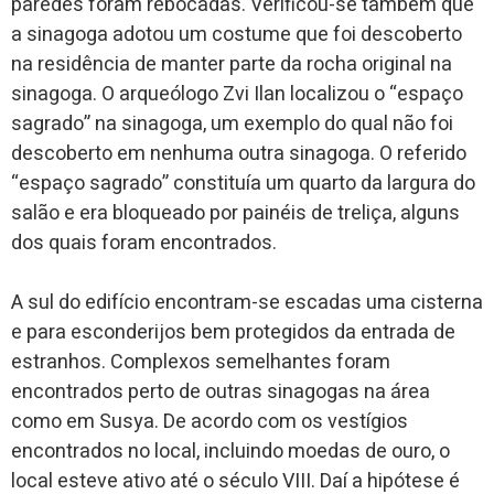
paredes foram rebocadas. Verificou-se também que
a sinagoga adotou um costume que foi descoberto
na residência de manter parte da rocha original na
sinagoga. O arqueólogo Zvi Ilan localizou o “espaço
sagrado” na sinagoga, um exemplo do qual não foi
descoberto em nenhuma outra sinagoga. O referido
“espaço sagrado” constituía um quarto da largura do
salão e era bloqueado por painéis de treliça, alguns
dos quais foram encontrados.
A sul do edifício encontram-se escadas uma cisterna
e para esconderijos bem protegidos da entrada de
estranhos. Complexos semelhantes foram
encontrados perto de outras sinagogas na área
como em Susya. De acordo com os vestígios
encontrados no local, incluindo moedas de ouro, o
local esteve ativo até o século VIII. Daí a hipótese é