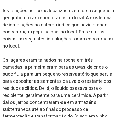
Instalações agrícolas localizadas em uma seqüência
geográfica foram encontradas no local. A existência
de instalações no entorno indica que havia grande
concentração populacional no local. Entre outras
coisas, as seguintes instalações foram encontradas
no local:
Os lagares eram talhados na rocha em três
camadas: a primeira eram para as uvas, de onde o
suco fluía para um pequeno reservaatório que servia
para depositar as sementes da uva e o restante dos
resíduos sólidos. De lá, o líquido passava para o
recipiente, geralmente para uma cerâmica. A partir
daí os jarros concentraram-se em armazéns
subterrâneos até ao final do processo de
fermentação e transformação do líquido em vinho.