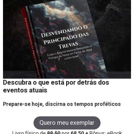
Descubra o que está por detrás dos
eventos atuais
Prepare-se hoje, discirna os tempos proféticos
Quero meu exemplar
Livro físico de
88,50
por
68,50 +
Bônus: eBook