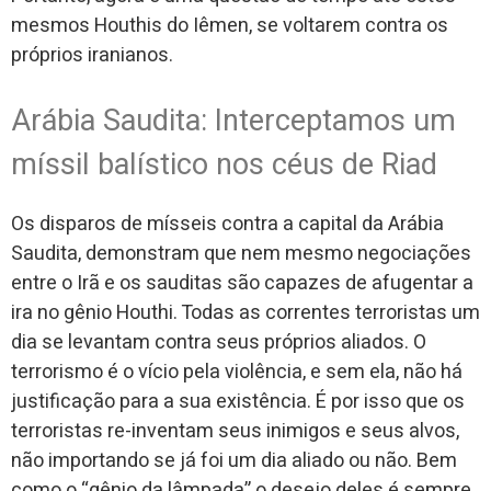
mesmos
Houthis do Iêmen, se voltarem contra os
próprios iranianos.
Arábia Saudita: Interceptamos um
míssil balístico nos céus de Riad
Os disparos de mísseis contra a capital da Arábia
Saudita, demonstram que nem mesmo negociações
entre o Irã e os sauditas são capazes de afugentar a
ira no gênio Houthi. Todas as correntes terroristas um
dia se levantam contra seus próprios aliados. O
terrorismo é o vício pela violência, e sem ela, não há
justificação para a sua existência. É por isso que os
terroristas re-inventam seus inimigos e seus alvos,
não importando se já foi um dia aliado ou não. Bem
como o “gênio da lâmpada” o desejo deles é sempre