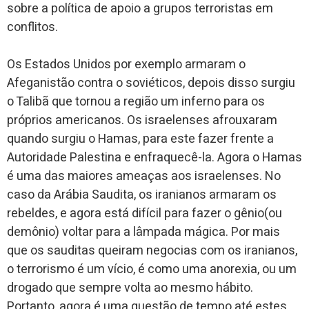
sobre a política de apoio a grupos terroristas em
conflitos.
Os Estados Unidos por exemplo armaram o
Afeganistão contra o soviéticos, depois disso surgiu
o Talibã que tornou a região um inferno para os
próprios americanos. Os israelenses afrouxaram
quando surgiu o Hamas, para este fazer frente a
Autoridade Palestina e enfraquecê-la. Agora o Hamas
é uma das maiores ameaças aos israelenses. No
caso da Arábia Saudita, os iranianos armaram os
rebeldes, e agora está difícil para fazer o gênio(ou
demônio) voltar para a lâmpada mágica. Por mais
que os sauditas queiram negocias com os iranianos,
o terrorismo é um vício, é como uma anorexia, ou um
drogado que sempre volta ao mesmo hábito.
Portanto, agora é uma questão de tempo até estes