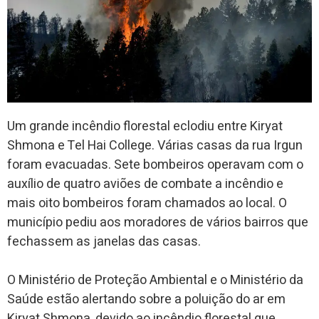
Um grande incêndio florestal eclodiu entre Kiryat
Shmona e Tel Hai College. Várias casas da rua Irgun
foram evacuadas. Sete bombeiros operavam com o
auxílio de quatro aviões de combate a incêndio e
mais oito bombeiros foram chamados ao local. O
município pediu aos moradores de vários bairros que
fechassem as janelas das casas.
O Ministério de Proteção Ambiental e o Ministério da
Saúde estão alertando sobre a poluição do ar em
Kiryat Shmona, devido ao incêndio florestal que