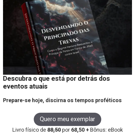
Descubra o que está por detrás dos
eventos atuais
Prepare-se hoje, discirna os tempos proféticos
Quero meu exemplar
Livro físico de
88,50
por
68,50 +
Bônus: eBook