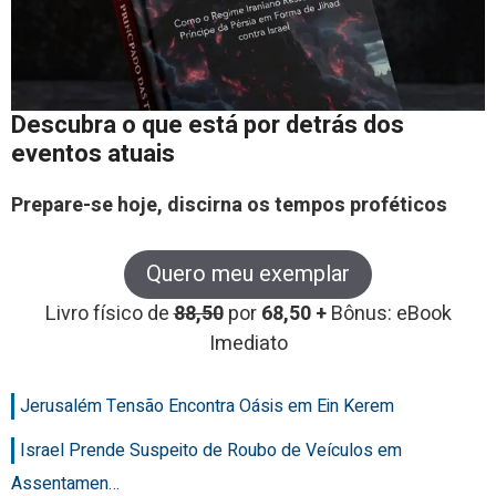
Descubra o que está por detrás dos
eventos atuais
Prepare-se hoje, discirna os tempos proféticos
Quero meu exemplar
Livro físico de
88,50
por
68,50 +
Bônus: eBook
Imediato
Jerusalém Tensão Encontra Oásis em Ein Kerem
Israel Prende Suspeito de Roubo de Veículos em
Assentamen…