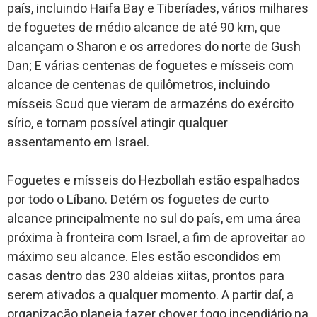
país, incluindo Haifa Bay e Tiberíades, vários milhares
de foguetes de médio alcance de até 90 km, que
alcançam o Sharon e os arredores do norte de Gush
Dan; E várias centenas de foguetes e mísseis com
alcance de centenas de quilômetros, incluindo
mísseis Scud que vieram de armazéns do exército
sírio, e tornam possível atingir qualquer
assentamento em Israel.
Foguetes e mísseis do Hezbollah estão espalhados
por todo o Líbano. Detém os foguetes de curto
alcance principalmente no sul do país, em uma área
próxima à fronteira com Israel, a fim de aproveitar ao
máximo seu alcance. Eles estão escondidos em
casas dentro das 230 aldeias xiitas, prontos para
serem ativados a qualquer momento. A partir daí, a
organização planeja fazer chover fogo incendiário na