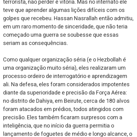
terrorista, não perder é vitória. Mas no internato ele
teve que aprender algumas lições difíceis com os
golpes que recebeu. Hassan Nasrallah então admitiu,
em um raro momento de sinceridade, que não teria
começado uma guerra se soubesse que essas
seriam as consequências.
Como qualquer organização séria (e o Hezbollah é
uma organização muito séria), eles realizaram um
processo ordeiro de interrogatório e aprendizagem
ali. Na defesa, eles foram considerados impotentes
diante da superioridade e precisão da Força Aérea:
no distrito de Dahiya, em Beirute, cerca de 180 alvos
foram atacados em prédios, todos atingidos com
precisão. Eles também ficaram surpresos com a
inteligência, que no início da guerra permitia o
lançamento de foguetes de médio e longo alcance, o