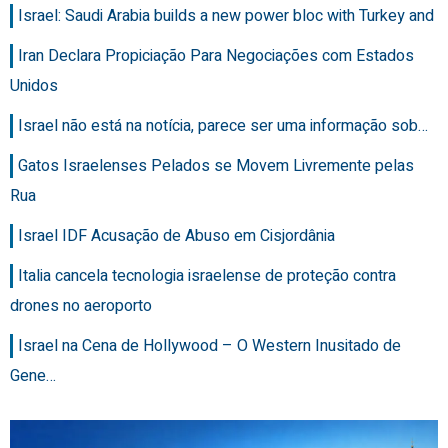
Israel: Saudi Arabia builds a new power bloc with Turkey and
Iran Declara Propiciação Para Negociações com Estados
Unidos
Israel não está na notícia, parece ser uma informação sob…
Gatos Israelenses Pelados se Movem Livremente pelas
Rua
Israel IDF Acusação de Abuso em Cisjordânia
Italia cancela tecnologia israelense de proteção contra
drones no aeroporto
Israel na Cena de Hollywood – O Western Inusitado de
Gene…