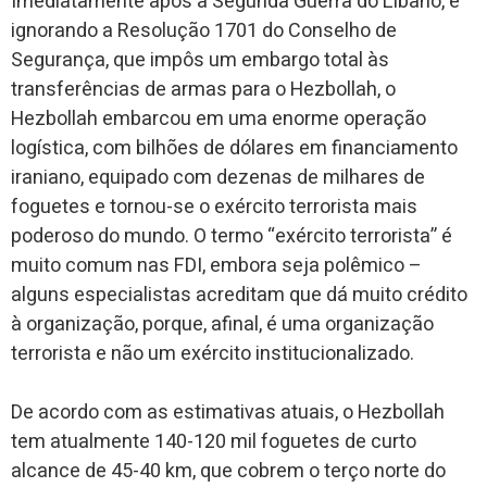
Imediatamente após a Segunda Guerra do Líbano, e
ignorando a Resolução 1701 do Conselho de
Segurança, que impôs um embargo total às
transferências de armas para o Hezbollah, o
Hezbollah embarcou em uma enorme operação
logística, com bilhões de dólares em financiamento
iraniano, equipado com dezenas de milhares de
foguetes e tornou-se o exército terrorista mais
poderoso do mundo. O termo “exército terrorista” é
muito comum nas FDI, embora seja polêmico –
alguns especialistas acreditam que dá muito crédito
à organização, porque, afinal, é uma organização
terrorista e não um exército institucionalizado.
De acordo com as estimativas atuais, o Hezbollah
tem atualmente 140-120 mil foguetes de curto
alcance de 45-40 km, que cobrem o terço norte do