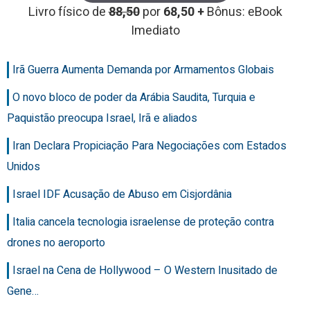
Livro físico de
88,50
por
68,50 +
Bônus: eBook
Imediato
Irã Guerra Aumenta Demanda por Armamentos Globais
O novo bloco de poder da Arábia Saudita, Turquia e
Paquistão preocupa Israel, Irã e aliados
Iran Declara Propiciação Para Negociações com Estados
Unidos
Israel IDF Acusação de Abuso em Cisjordânia
Italia cancela tecnologia israelense de proteção contra
drones no aeroporto
Israel na Cena de Hollywood – O Western Inusitado de
Gene…