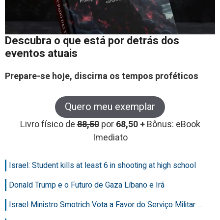
Descubra o que está por detrás dos
eventos atuais
Prepare-se hoje, discirna os tempos proféticos
Quero meu exemplar
Livro físico de
88,50
por
68,50 +
Bônus: eBook
Imediato
Israel: Student kills at least 6 in shooting at high school
Donald Trump e o Futuro de Gaza Líbano e Irã
Israel Ministro Smotrich Vota a Favor do Serviço Militar …