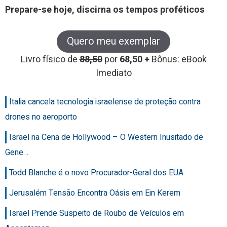
Prepare-se hoje, discirna os tempos proféticos
Quero meu exemplar
Livro físico de
88,50
por
68,50 +
Bônus: eBook
Imediato
Italia cancela tecnologia israelense de proteção contra
drones no aeroporto
Israel na Cena de Hollywood – O Western Inusitado de
Gene…
Todd Blanche é o novo Procurador-Geral dos EUA
Jerusalém Tensão Encontra Oásis em Ein Kerem
Israel Prende Suspeito de Roubo de Veículos em