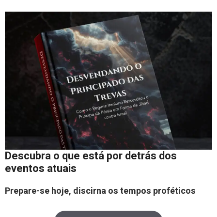
Descubra o que está por detrás dos
eventos atuais
Prepare-se hoje, discirna os tempos proféticos