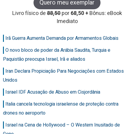
Quero meu exemplar
Livro físico de
88,50
por
68,50 +
Bônus: eBook
Imediato
Irã Guerra Aumenta Demanda por Armamentos Globais
O novo bloco de poder da Arábia Saudita, Turquia e
Paquistão preocupa Israel, Irã e aliados
Iran Declara Propiciação Para Negociações com Estados
Unidos
Israel IDF Acusação de Abuso em Cisjordânia
Italia cancela tecnologia israelense de proteção contra
drones no aeroporto
Israel na Cena de Hollywood – O Western Inusitado de
Gene…