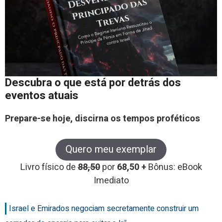
Descubra o que está por detrás dos
eventos atuais
Prepare-se hoje, discirna os tempos proféticos
Quero meu exemplar
Livro físico de
88,50
por
68,50 +
Bônus: eBook
Imediato
Israel e Emirados negociam secretamente construir um