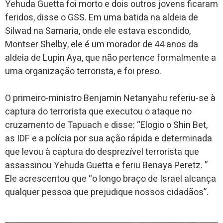
Yehuda Guetta foi morto e dois outros jovens ficaram
feridos, disse o GSS. Em uma batida na aldeia de
Silwad na Samaria, onde ele estava escondido,
Montser Shelby, ele é um morador de 44 anos da
aldeia de Lupin Aya, que não pertence formalmente a
uma organização terrorista, e foi preso.
O primeiro-ministro Benjamin Netanyahu referiu-se à
captura do terrorista que executou o ataque no
cruzamento de Tapuach e disse: “Elogio o Shin Bet,
as IDF e a polícia por sua ação rápida e determinada
que levou à captura do desprezível terrorista que
assassinou Yehuda Guetta e feriu Benaya Peretz. ”
Ele acrescentou que “o longo braço de Israel alcança
qualquer pessoa que prejudique nossos cidadãos”.