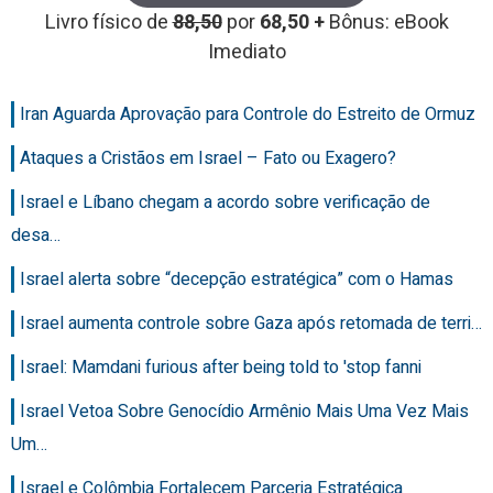
Livro físico de
88,50
por
68,50 +
Bônus: eBook
Imediato
Iran Aguarda Aprovação para Controle do Estreito de Ormuz
Ataques a Cristãos em Israel – Fato ou Exagero?
Israel e Líbano chegam a acordo sobre verificação de
desa…
Israel alerta sobre “decepção estratégica” com o Hamas
Israel aumenta controle sobre Gaza após retomada de terri…
Israel: Mamdani furious after being told to 'stop fanni
Israel Vetoa Sobre Genocídio Armênio Mais Uma Vez Mais
Um…
Israel e Colômbia Fortalecem Parceria Estratégica