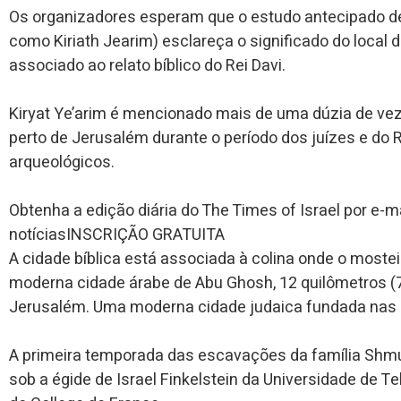
Os organizadores esperam que o estudo antecipado de 
como Kiriath Jearim) esclareça o significado do local d
associado ao relato bíblico do Rei Davi.
Kiryat Ye’arim é mencionado mais de uma dúzia de vez
perto de Jerusalém durante o período dos juízes e do R
arqueológicos.
Obtenha a edição diária do The Times of Israel por e-m
notíciasINSCRIÇÃO GRATUITA
A cidade bíblica está associada à colina onde o mosteir
moderna cidade árabe de Abu Ghosh, 12 quilômetros (7
Jerusalém. Uma moderna cidade judaica fundada nas p
A primeira temporada das escavações da família Shm
sob a égide de Israel Finkelstein da Universidade de T