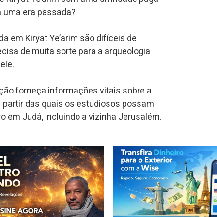
e a uma era passada?
a em Kiryat Ye’arim são difíceis de
ecisa de muita sorte para a arqueologia
ele.
ção forneça informações vitais sobre a
a partir das quais os estudiosos possam
ro em Judá, incluindo a vizinha Jerusalém.