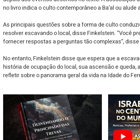
no livro indica o culto contemporâneo a Ba’al ou alud
As principais questões sobre a forma de culto conduzid
resolver escavando o local, disse Finkelstein. “Você pr
fornecer respostas a perguntas tão complexas”, disse 
No entanto, Finkelstein disse que espera que a escava
história de ocupação do local, sua ascensão e queda, 
refletir sobre o panorama geral da vida na Idade do Fer