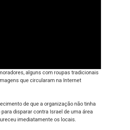
moradores, alguns com roupas tradicionais
 Imagens que circularam na Internet
recimento de que a organização não tinha
o para disparar contra Israel de uma área
nfureceu imediatamente os locais.