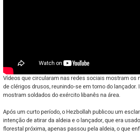
Vídeos que circularam nas redes sociais mostram os 
de clérigos drusos, reunindo-se em torno do lançador.
mostram soldados do exército libanês na área.
Após um curto período, o Hezbollah publicou um escla
intenção de atirar da aldeia e o lançador, que era usad
florestal próxima, apenas passou pela aldeia, o que e