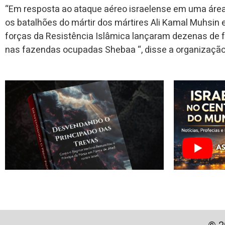
“Em resposta ao ataque aéreo israelense em uma área 
os batalhões do mártir dos mártires Ali Kamal Muhs
forças da Resistência Islâmica lançaram dezenas de f
nas fazendas ocupadas Shebaa “, disse a organizaç