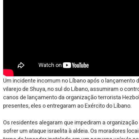
Um incidente incomum no Líbano após o lançamento de
vilarejo de Shuya, no sul do Líbano, assumiram o contr
canos de lançamento da organização terrorista Hezboll
presentes, eles o entregaram ao Exército do Líbano.
Os residentes alegaram que impediram a organização 
sofrer um ataque israelita à aldeia. Os moradores loca