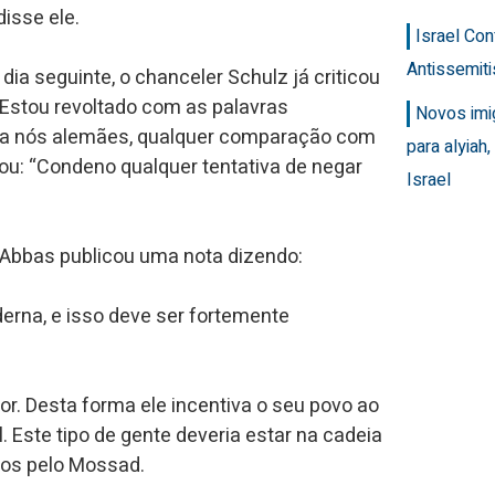
disse ele.
Israel Con
Antissemit
dia seguinte, o chanceler Schulz já criticou
“Estou revoltado com as palavras
Novos imi
para nós alemães, qualquer comparação com
para alyiah
ntou: “Condeno qualquer tentativa de negar
Israel
, Abbas publicou uma nota dizendo:
erna, e isso deve ser fortemente
. Desta forma ele incentiva o seu povo ao
. Este tipo de gente deveria estar na cadeia
dos pelo Mossad.