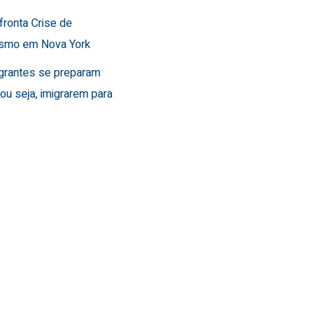
fronta Crise de
ismo em Nova York
grantes se preparam
, ou seja, imigrarem para