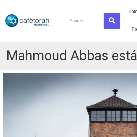
Hom
Po
Mahmoud Abbas está s