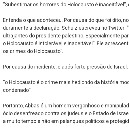
“Subestimar os horrores do Holocausto é inaceitável”, 
Entenda o que aconteceu. Por causa do que foi dito, no 
duramente a declaração.
Schulz escreveu no Twitter: 
ultrajantes do presidente palestino. Especialmente 
o Holocausto é intolerável e inaceitável”. Ele acresce
os crimes do Holocausto”.
Por causa do incidente, e após forte pressão de Israel
“o Holocausto é o crime mais hediondo da história mod
condenado”.
Portanto, Abbas é um homem vergonhoso e manipulador
ódio desenfreado contra os judeus e o Estado de Israel
a muito tempo e não em palanques políticos e protegi