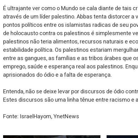
É ultrajante ver como o Mundo se cala diante de tais
através de um líder palestino. Abbas tenta distorcer a
pontos políticos entre os islamistas radicas de seu po
de holocausto contra os palestinos é simplesmente ve
palestinos não teria alimentos, recursos naturais e
estabilidade política. Os palestinos estariam mergulh
entre as gangues, as famílias e as tribos árabes que os
emprego, saúde e esperança real aos palestinos. Enqu
aprisionados do ódio e a falta de esperança.
Entenda, não se deixe levar por discursos de ódio contr
Estes discursos são uma linha tênue entre racismo e a
Fonte: IsraelHayom, YnetNews