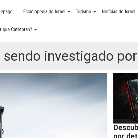
epage
Enciclopédia de Israel
Turismo
Notícias de Israel
r que Cafetorah?
endo investigado por 
Descub
por de