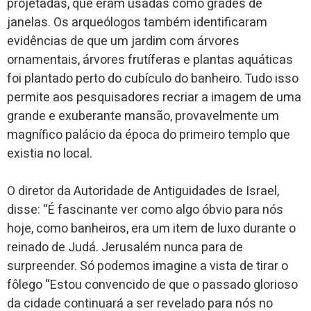
projetadas, que eram usadas como grades de
janelas. Os arqueólogos também identificaram
evidências de que um jardim com árvores
ornamentais, árvores frutíferas e plantas aquáticas
foi plantado perto do cubículo do banheiro. Tudo isso
permite aos pesquisadores recriar a imagem de uma
grande e exuberante mansão, provavelmente um
magnífico palácio da época do primeiro templo que
existia no local.
O diretor da Autoridade de Antiguidades de Israel,
disse: “É fascinante ver como algo óbvio para nós
hoje, como banheiros, era um item de luxo durante o
reinado de Judá. Jerusalém nunca para de
surpreender. Só podemos imagine a vista de tirar o
fôlego “Estou convencido de que o passado glorioso
da cidade continuará a ser revelado para nós no