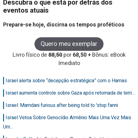
Descubra o que está por detrás dos
eventos atuais
Prepare-se hoje, discirna os tempos proféticos
Quero meu exemplar
Livro físico de
88,50
por
68,50 +
Bônus: eBook
Imediato
Israel alerta sobre “decepção estratégica” com o Hamas
Israel aumenta controle sobre Gaza após retomada de terri…
Israel: Mamdani furious after being told to 'stop fanni
Israel Vetoa Sobre Genocídio Armênio Mais Uma Vez Mais
Um…