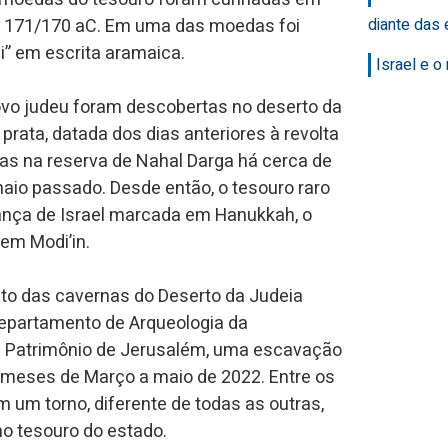
e 171/170 aC. Em uma das moedas foi
diante das 
” em escrita aramaica.
Israel e 
vo judeu foram descobertas no deserto da
rata, datada dos dias anteriores à revolta
as na reserva de Nahal Darga há cerca de
aio passado. Desde então, o tesouro raro
ança de Israel marcada em Hanukkah, o
em Modi’in.
to das cavernas do Deserto da Judeia
Departamento de Arqueologia da
 e Patrimônio de Jerusalém, uma escavação
s meses de Março a maio de 2022. Entre os
 um torno, diferente de todas as outras,
o tesouro do estado.