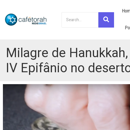
Hom
Po
Milagre de Hanukkah
IV Epifânio no desert