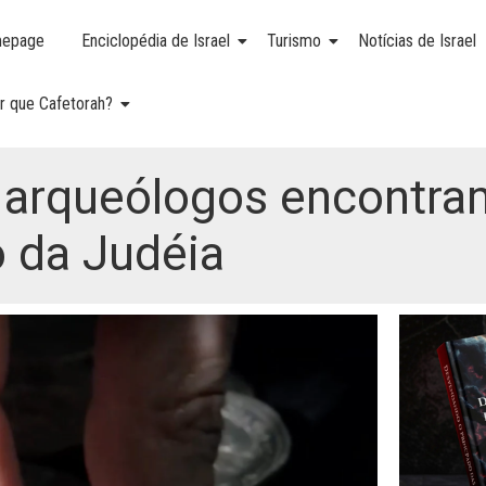
epage
Enciclopédia de Israel
Turismo
Notícias de Israel
r que Cafetorah?
, arqueólogos encontr
o da Judéia