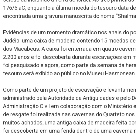
176/5 aC, enquanto a última moeda do tesouro data d
encontrada uma gravura manuscrita do nome “Shalmai
Evidências de um momento dramático nos anais do po
Judéia: uma caixa de madeira contendo 15 moedas de p
dos Macabeus. A caixa foi enterrada em quatro cavern
2.200 anos e foi descoberta durante escavações em m
foi pesquisado e agora, como parte da semana da her
tesouro será exibido ao público no Museu Hasmonean 
Como parte de um projeto de escavação e levantamen
administrado pela Autoridade de Antiguidades e pelo 
Administração Civil em colaboração com o Ministério
de resgate foi realizada nas cavernas do Quarteto no
muitos achados, uma antiga caixa de madeira feita com
foi descoberta em uma fenda dentro de uma caverna n