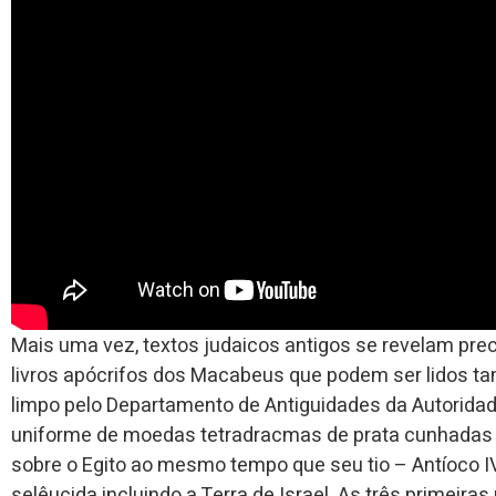
Mais uma vez, textos judaicos antigos se revelam pre
livros apócrifos dos Macabeus que podem ser lidos tam
limpo pelo Departamento de Antiguidades da Autoridad
uniforme de moedas tetradracmas de prata cunhadas por
sobre o Egito ao mesmo tempo que seu tio – Antíoco IV 
selêucida incluindo a Terra de Israel. As três primei