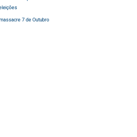
eleições
o massacre 7 de Outubro