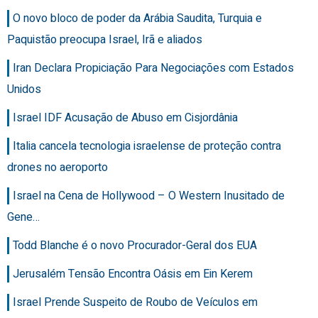
O novo bloco de poder da Arábia Saudita, Turquia e
Paquistão preocupa Israel, Irã e aliados
Iran Declara Propiciação Para Negociações com Estados
Unidos
Israel IDF Acusação de Abuso em Cisjordânia
Italia cancela tecnologia israelense de proteção contra
drones no aeroporto
Israel na Cena de Hollywood – O Western Inusitado de
Gene…
Todd Blanche é o novo Procurador-Geral dos EUA
Jerusalém Tensão Encontra Oásis em Ein Kerem
Israel Prende Suspeito de Roubo de Veículos em