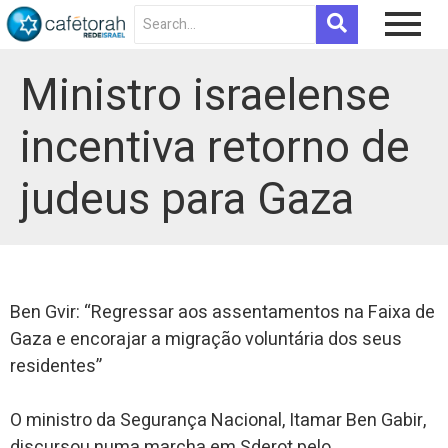
Ministro israelense
incentiva retorno de
judeus para Gaza
Ben Gvir: “Regressar aos assentamentos na Faixa de
Gaza e encorajar a migração voluntária dos seus
residentes”
O ministro da Segurança Nacional, Itamar Ben Gabir,
discursou numa marcha em Sderot pelo