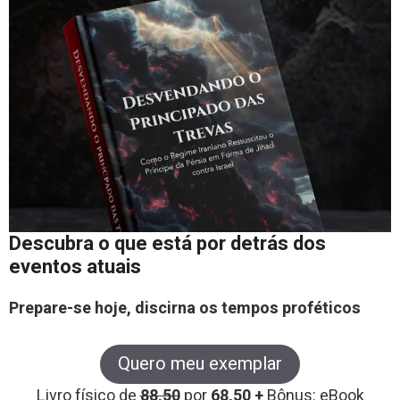
Descubra o que está por detrás dos
eventos atuais
Prepare-se hoje, discirna os tempos proféticos
Quero meu exemplar
Livro físico de
88,50
por
68,50 +
Bônus: eBook