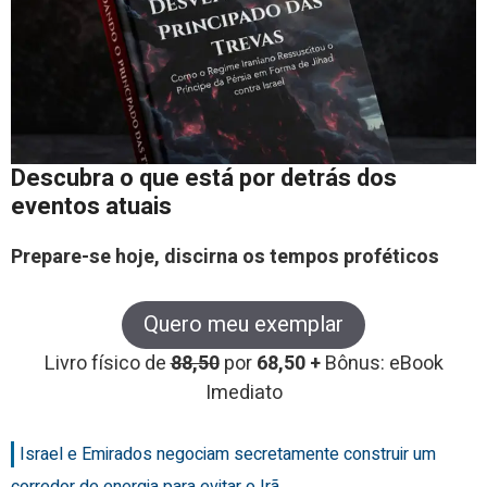
Descubra o que está por detrás dos
eventos atuais
Prepare-se hoje, discirna os tempos proféticos
Quero meu exemplar
Livro físico de
88,50
por
68,50 +
Bônus: eBook
Imediato
Israel e Emirados negociam secretamente construir um
corredor de energia para evitar o Irã