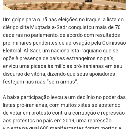
Um golpe para o Irã nas eleições no Iraque: a lista do
clérigo xiita Muqtada a-Sadr conquistou mais de 70
cadeiras no parlamento, de acordo com resultados
preliminares pendentes de aprovação pela Comissão
Eleitoral. Al-Sadr, um nacionalista iraquiano que se
opõe à presença de países estrangeiros no país,
enviou uma picada às milícias pró-iranianas em seu
discurso de vitória, dizendo que seus apoiadores
festejam nas ruas “sem armas”.
A baixa participação levou a um declínio no poder das
listas pró-iranianas, com muitos xiitas se abstendo
de votar em protesto contra a corrupção e repressão
aos protestos no país em 2019, uma repressão
violenta na qual 600 manifestantes foram mortos e