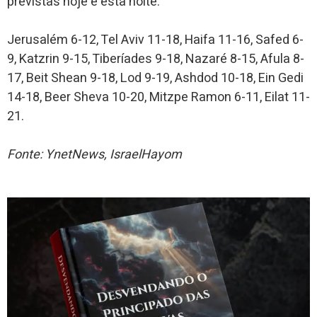
previstas hoje e esta noite:
Jerusalém 6-12, Tel Aviv 11-18, Haifa 11-16, Safed 6-
9, Katzrin 9-15, Tiberíades 9-18, Nazaré 8-15, Afula 8-
17, Beit Shean 9-18, Lod 9-19, Ashdod 10-18, Ein Gedi
14-18, Beer Sheva 10-20, Mitzpe Ramon 6-11, Eilat 11-
21.
Fonte: YnetNews, IsraelHayom