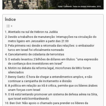
Índice
Atentado na sul de Hebron na Judéia
Devido a trabalhos de manutenção: Interrupções na circulação do
metro ligeiro em Jerusalém a partir das 21:00
Pela primeira vez desde a retomada das relações: o embaixador
turco em Israel foi oficialmente nomeado
Cancelamento de cidadania de terroristas
O estado levantou 2 bilhões de dólares em títulos: “uma expressão
de confiança dos investidores em Israel”
Motim no debate da reforma legal, microfones de MKs foram
silenciados
Benny Gantz: É hora de chegar a entendimentos amplos, e não
continuar a campanha de incitamento e divisão
A política em relação ao Irã é crítica, permite que os líderes árabes
unam forças com Israel
O Irã está tentando promover um sistema de defesa aérea na Síria,
que Israel está bombardeando
Ben Gvir: Não apoio o chamado para prender os líderes da