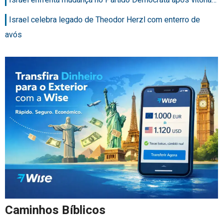
Israel enfrenta mudança no Partido Democrata após vitória…
Israel celebra legado de Theodor Herzl com enterro de
avós
Caminhos Bíblicos