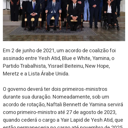
Em 2 de junho de 2021, um acordo de coalizão foi
assinado entre Yesh Atid, Blue e White, Yamina, o
Partido Trabalhista, Yisrael Beiteinu, New Hope,
Meretz e a Lista Árabe Unida.
O governo deverá ter dois primeiros-ministros
durante sua duração. Nomeadamente, sob um
acordo de rotação, Naftali Bennett de Yamina servirá
como primeiro-ministro até 27 de agosto de 2023,
quando cederá o cargo a Yair Lapid de Yesh Atid, que
então permaneceria no cargo até novembro de 2025.