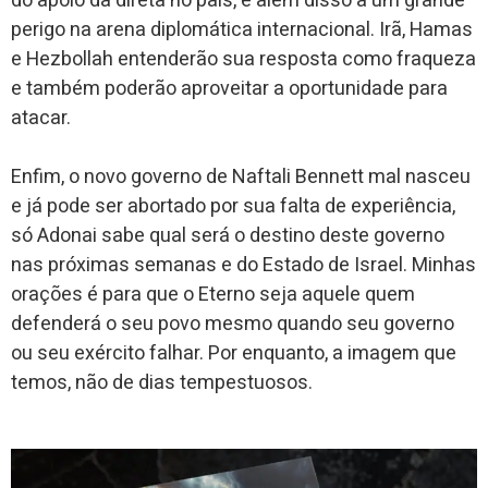
do apoio da direta no país, e além disso a um grande
perigo na arena diplomática internacional. Irã, Hamas
e Hezbollah entenderão sua resposta como fraqueza
e também poderão aproveitar a oportunidade para
atacar.
Enfim, o novo governo de Naftali Bennett mal nasceu
e já pode ser abortado por sua falta de experiência,
só Adonai sabe qual será o destino deste governo
nas próximas semanas e do Estado de Israel. Minhas
orações é para que o Eterno seja aquele quem
defenderá o seu povo mesmo quando seu governo
ou seu exército falhar. Por enquanto, a imagem que
temos, não de dias tempestuosos.