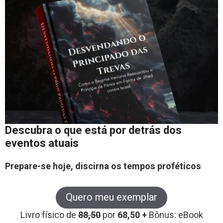
Descubra o que está por detrás dos
eventos atuais
Prepare-se hoje, discirna os tempos proféticos
Quero meu exemplar
Livro físico de
88,50
por
68,50 +
Bônus: eBook