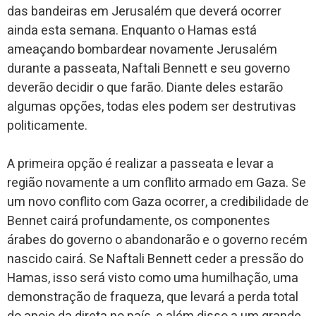
das bandeiras em Jerusalém que deverá ocorrer
ainda esta semana. Enquanto o Hamas está
ameaçando bombardear novamente Jerusalém
durante a passeata, Naftali Bennett e seu governo
deverão decidir o que farão. Diante deles estarão
algumas opções, todas eles podem ser destrutivas
politicamente.
A primeira opção é realizar a passeata e levar a
região novamente a um conflito armado em Gaza. Se
um novo conflito com Gaza ocorrer, a credibilidade de
Bennet cairá profundamente, os componentes
árabes do governo o abandonarão e o governo recém
nascido cairá. Se Naftali Bennett ceder a pressão do
Hamas, isso será visto como uma humilhação, uma
demonstração de fraqueza, que levará a perda total