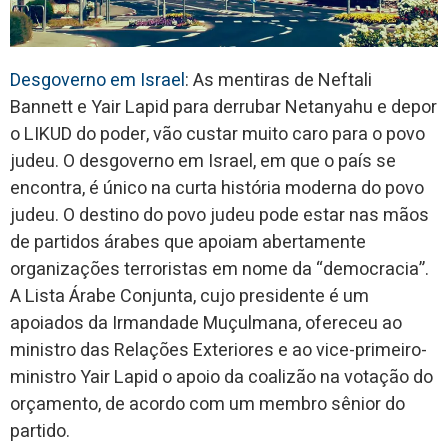
Desgoverno em Israel
: As mentiras de Neftali
Bannett e Yair Lapid para derrubar Netanyahu e depor
o LIKUD do poder, vão custar muito caro para o povo
judeu. O desgoverno em Israel, em que o país se
encontra, é único na curta história moderna do povo
judeu. O destino do povo judeu pode estar nas mãos
de partidos árabes que apoiam abertamente
organizações terroristas em nome da “democracia”.
A Lista Árabe Conjunta, cujo presidente é um
apoiados da Irmandade Muçulmana, ofereceu ao
ministro das Relações Exteriores e ao vice-primeiro-
ministro Yair Lapid o apoio da coalizão na votação do
orçamento, de acordo com um membro sênior do
partido.