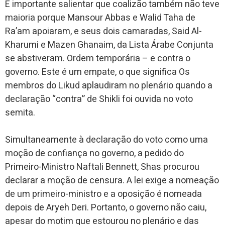
É importante salientar que coalizão também não teve
maioria porque Mansour Abbas e Walid Taha de
Ra’am apoiaram, e seus dois camaradas, Said Al-
Kharumi e Mazen Ghanaim, da Lista Árabe Conjunta
se abstiveram. Ordem temporária – e contra o
governo. Este é um empate, o que significa Os
membros do Likud aplaudiram no plenário quando a
declaração “contra” de Shikli foi ouvida no voto
semita.
Simultaneamente à declaração do voto como uma
moção de confiança no governo, a pedido do
Primeiro-Ministro Naftali Bennett, Shas procurou
declarar a moção de censura. A lei exige a nomeação
de um primeiro-ministro e a oposição é nomeada
depois de Aryeh Deri. Portanto, o governo não caiu,
apesar do motim que estourou no plenário e das