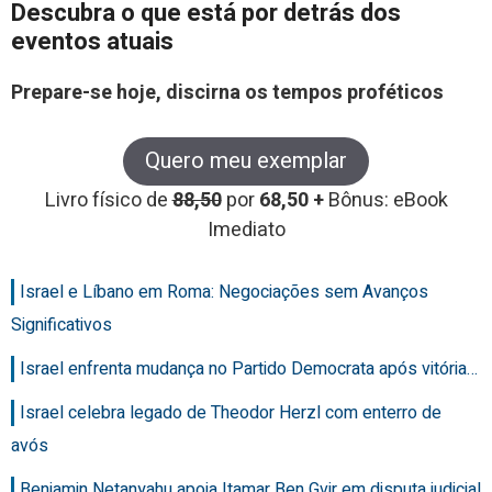
Descubra o que está por detrás dos
eventos atuais
Prepare-se hoje, discirna os tempos proféticos
Quero meu exemplar
Livro físico de
88,50
por
68,50 +
Bônus: eBook
Imediato
Israel e Líbano em Roma: Negociações sem Avanços
Significativos
Israel enfrenta mudança no Partido Democrata após vitória…
Israel celebra legado de Theodor Herzl com enterro de
avós
Benjamin Netanyahu apoia Itamar Ben Gvir em disputa judicial