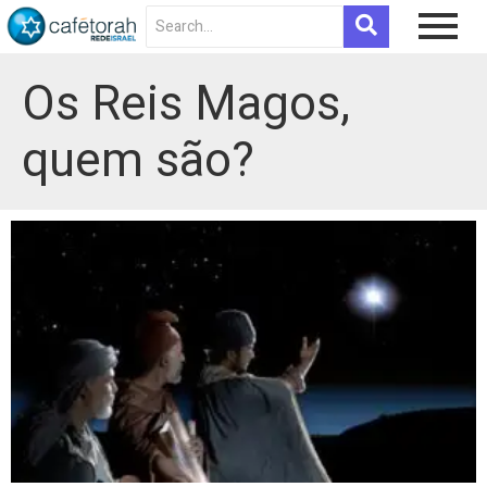
Os Reis Magos,
quem são?