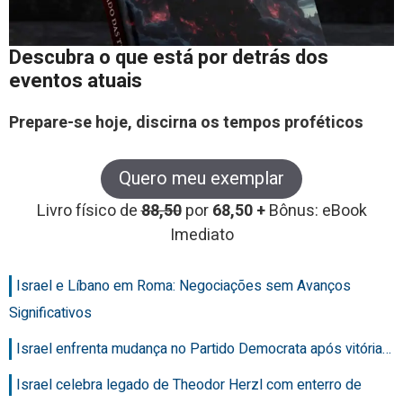
Descubra o que está por detrás dos
eventos atuais
Prepare-se hoje, discirna os tempos proféticos
Quero meu exemplar
Livro físico de
88,50
por
68,50 +
Bônus: eBook
Imediato
Israel e Líbano em Roma: Negociações sem Avanços
Significativos
Israel enfrenta mudança no Partido Democrata após vitória…
Israel celebra legado de Theodor Herzl com enterro de