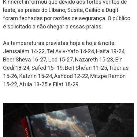
Kinneret informou que devido aos fortes ventos de
leste, as praias do Líbano, Susita, Ceilão e Dugit
foram fechadas por razões de segurança. O público
é solicitado a não chegar a essas praias.
As temperaturas previstas hoje e hoje à noite:
Jerusalém 14-22, Tel Aviv-Yafo 14-24, Haifa 19-24,
Beer Sheva 16-27, Lod 15-27, Nazareth 15-23, Ein
Gedi 18-24, Safed 15- 19, Beit She’an 11-25, Tiberias
15-26, Katzrin 15-24, Ashdod 12-22, Mitzpe Ramon
15-22, Afula 13-25 e Eilat 18-29.