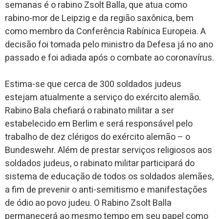
semanas é o rabino Zsolt Balla, que atua como
rabino-mor de Leipzig e da região saxônica, bem
como membro da Conferência Rabínica Europeia. A
decisão foi tomada pelo ministro da Defesa já no ano
passado e foi adiada após o combate ao coronavírus.
Estima-se que cerca de 300 soldados judeus
estejam atualmente a serviço do exército alemão.
Rabino Bala chefiará o rabinato militar a ser
estabelecido em Berlim e será responsável pelo
trabalho de dez clérigos do exército alemão – o
Bundeswehr. Além de prestar serviços religiosos aos
soldados judeus, o rabinato militar participará do
sistema de educação de todos os soldados alemães,
a fim de prevenir o anti-semitismo e manifestações
de ódio ao povo judeu. O Rabino Zsolt Balla
permanecerá ao mesmo tempo em seu papel como