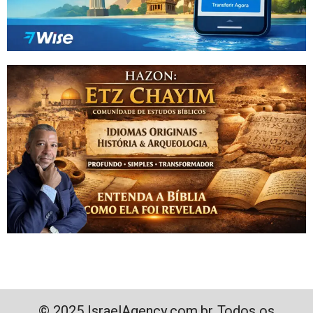
© 2025 IsraelAgency.com.br. Todos os