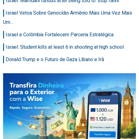
Israel: Mamdani furious after being told to 'stop fanni
Israel Vetoa Sobre Genocídio Armênio Mais Uma Vez Mais
Um…
Israel e Colômbia Fortalecem Parceria Estratégica
Israel: Student kills at least 6 in shooting at high school
Donald Trump e o Futuro de Gaza Líbano e Irã