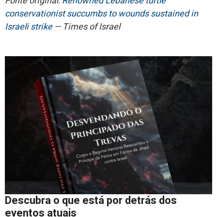
Fonte original:
Renowned Lebanese turtle
conservationist succumbs to wounds sustained in
Israeli strike
— Times of Israel
Descubra o que está por detrás dos
eventos atuais