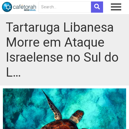
Tartaruga Libanesa
Morre em Ataque
Israelense no Sul do
L…