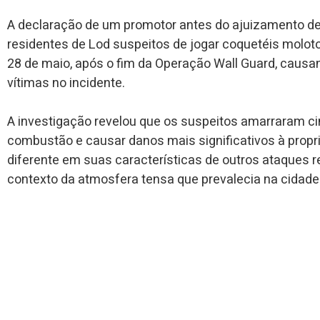
A declaração de um promotor antes do ajuizamento de 
residentes de Lod suspeitos de jogar coquetéis molot
28 de maio, após o fim da Operação Wall Guard, caus
vítimas no incidente.
A investigação revelou que os suspeitos amarraram cin
combustão e causar danos mais significativos à propr
diferente em suas características de outros ataques r
contexto da atmosfera tensa que prevalecia na cidade