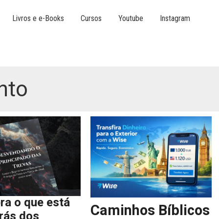
Livros e e-Books
Cursos
Youtube
Instagram
nto
ra o que está
Caminhos Bíblicos
trás dos