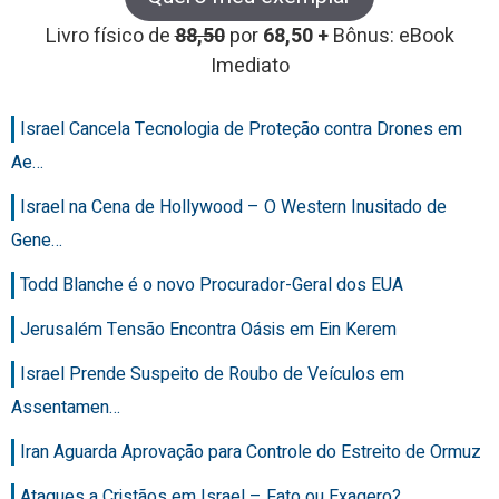
Livro físico de
88,50
por
68,50 +
Bônus: eBook
Imediato
Israel Cancela Tecnologia de Proteção contra Drones em
Ae…
Israel na Cena de Hollywood – O Western Inusitado de
Gene…
Todd Blanche é o novo Procurador-Geral dos EUA
Jerusalém Tensão Encontra Oásis em Ein Kerem
Israel Prende Suspeito de Roubo de Veículos em
Assentamen…
Iran Aguarda Aprovação para Controle do Estreito de Ormuz
Ataques a Cristãos em Israel – Fato ou Exagero?