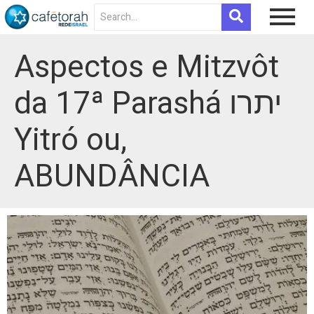
Aspectos e Mitzvôt
da 17ª Parashá יתרו
Yitró ou,
ABUNDÂNCIA