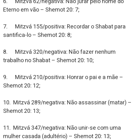
6. Mitzvá 62/negativa: Não jurar pelo nome do
Eterno em vão – Shemot 20: 7;
7. Mitzvá 155/positiva: Recordar o Shabat para
santifica-lo – Shemot 20: 8;
8. Mitzvá 320/negativa: Não fazer nenhum
trabalho no Shabat – Shemot 20: 10;
9. Mitzvá 210/positiva: Honrar o pai e a mãe –
Shemot 20: 12;
10. Mitzvá 289/negativa: Não assassinar (matar) –
Shemot 20: 13;
11. Mitzvá 347/negativa: Não unir-se com uma
mulher casada (adultério) – Shemot 20: 13;