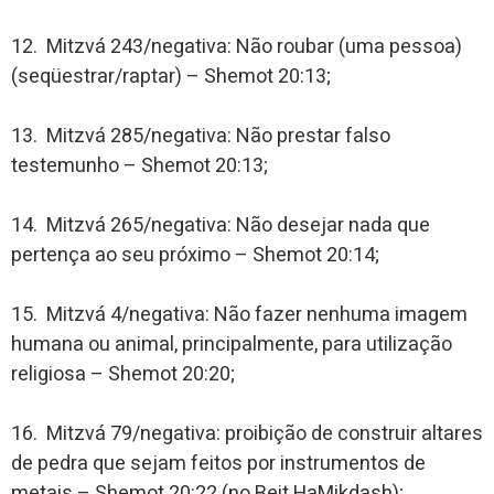
12. Mitzvá 243/negativa: Não roubar (uma pessoa)
(seqüestrar/raptar) – Shemot 20:13;
13. Mitzvá 285/negativa: Não prestar falso
testemunho – Shemot 20:13;
14. Mitzvá 265/negativa: Não desejar nada que
pertença ao seu próximo – Shemot 20:14;
15. Mitzvá 4/negativa: Não fazer nenhuma imagem
humana ou animal, principalmente, para utilização
religiosa – Shemot 20:20;
16. Mitzvá 79/negativa: proibição de construir altares
de pedra que sejam feitos por instrumentos de
metais – Shemot 20:22 (no Beit HaMikdash);