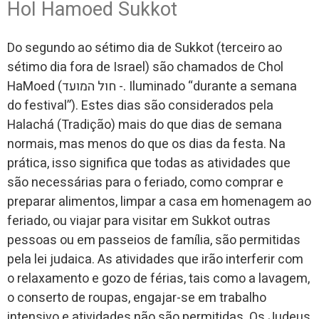
Hol Hamoed Sukkot
Do segundo ao sétimo dia de Sukkot (terceiro ao
sétimo dia fora de Israel) são chamados de Chol
HaMoed (חול המועד -. Iluminado “durante a semana
do festival”). Estes dias são considerados pela
Halachá (Tradição) mais do que dias de semana
normais, mas menos do que os dias da festa. Na
prática, isso significa que todas as atividades que
são necessárias para o feriado, como comprar e
preparar alimentos, limpar a casa em homenagem ao
feriado, ou viajar para visitar em Sukkot outras
pessoas ou em passeios de família, são permitidas
pela lei judaica. As atividades que irão interferir com
o relaxamento e gozo de férias, tais como a lavagem,
o conserto de roupas, engajar-se em trabalho
intensivo e atividades não são permitidas. Os Judeus