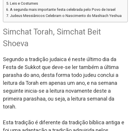
Leis e Costumes
A segunda mais importante festa celebrada pelo Povo de Israel
Judeus Messiânicos Celebram o Nascimento do Mashiach Yeshua
Simchat Torah, Simchat Beit
Shoeva
Segundo a tradição judaica é neste último dia da
Festa de Sukkot que deve-se ler também a última
parasha do ano, desta forma todo judeu conclui a
leitura da Torah em apenas um ano, e na semana
seguinte inicia-se a leitura novamente deste a
primeira parashaa, ou seja, a leitura semanal da
torah.
Esta tradição é diferente da tradição bíblica antiga e
foi uma adaptação a tradição adquirida pelos