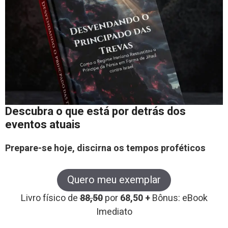
Descubra o que está por detrás dos
eventos atuais
Prepare-se hoje, discirna os tempos proféticos
Quero meu exemplar
Livro físico de
88,50
por
68,50 +
Bônus: eBook
Imediato