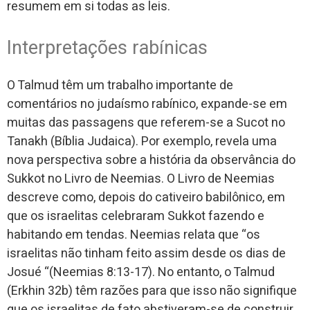
resumem em si todas as leis.
Interpretações rabínicas
O Talmud têm um trabalho importante de
comentários no judaísmo rabínico, expande-se em
muitas das passagens que referem-se a Sucot no
Tanakh (Bíblia Judaica). Por exemplo, revela uma
nova perspectiva sobre a história da observância do
Sukkot no Livro de Neemias. O Livro de Neemias
descreve como, depois do cativeiro babilônico, em
que os israelitas celebraram Sukkot fazendo e
habitando em tendas. Neemias relata que “os
israelitas não tinham feito assim desde os dias de
Josué “(Neemias 8:13-17). No entanto, o Talmud
(Erkhin 32b) têm razões para que isso não signifique
que os israelitas de fato abstiveram-se de construir