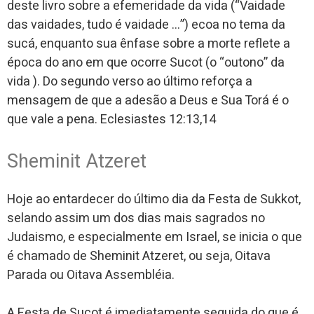
deste livro sobre a efemeridade da vida (“Vaidade
das vaidades, tudo é vaidade …”) ecoa no tema da
sucá, enquanto sua ênfase sobre a morte reflete a
época do ano em que ocorre Sucot (o “outono” da
vida ). Do segundo verso ao último reforça a
mensagem de que a adesão a Deus e Sua Torá é o
que vale a pena. Eclesiastes 12:13,14
Sheminit Atzeret
Hoje ao entardecer do último dia da Festa de Sukkot,
selando assim um dos dias mais sagrados no
Judaismo, e especialmente em Israel, se inicia o que
é chamado de Sheminit Atzeret, ou seja, Oitava
Parada ou Oitava Assembléia.
A Festa de Sucot é imediatamente seguida do que é