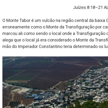
Juízes 8:18–21 
O Monte Tabor é um vulcão na região central da baixa G
erroneamente como o Monte da Transfiguração por ca
marcou ali como sendo o local onde a Transfiguração de
alega que o local já era considerado o Monte da Trans
mão do Imperador Constantino teria determinado os lug