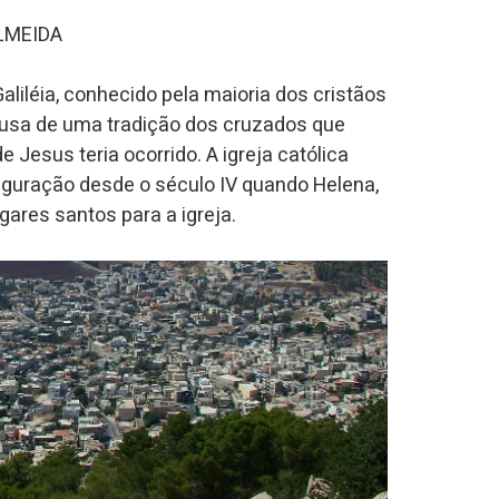
ALMEIDA
aliléia, conhecido pela maioria dos cristãos
usa de uma tradição dos cruzados que
 Jesus teria ocorrido. A igreja católica
figuração desde o século IV quando Helena,
ares santos para a igreja.