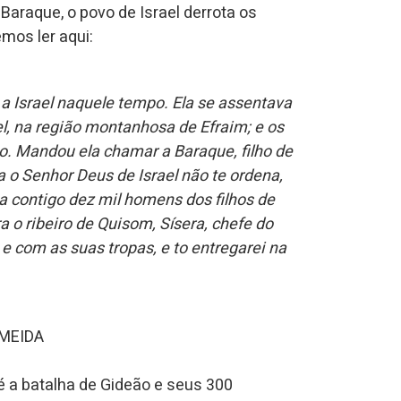
araque, o povo de Israel derrota os
mos ler aqui:
a a Israel naquele tempo. Ela se assentava
l, na região montanhosa de Efraim; e os
to. Mandou ela chamar a Baraque, filho de
a o Senhor Deus de Israel não te ordena,
ma contigo dez mil homens dos filhos de
ara o ribeiro de Quisom, Sísera, chefe do
e com as suas tropas, e to entregarei na
LMEIDA
 é a batalha de Gideão e seus 300