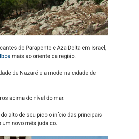
icantes de Parapente e Aza Delta em Israel,
lboa
mais ao oriente da região.
idade de Nazaré e a moderna cidade de
os acima do nível do mar.
 alto de seu pico o início das principais
de um novo mês judaico.