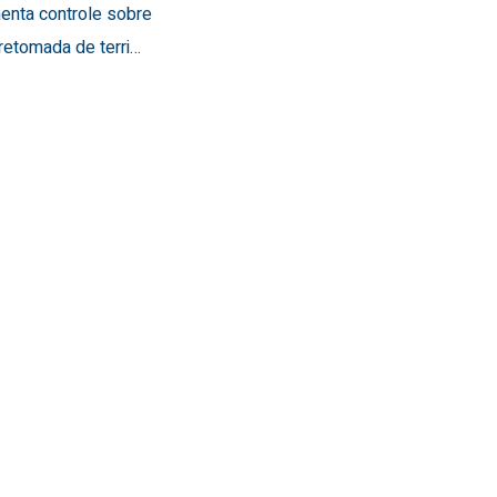
menta controle sobre
retomada de terri…