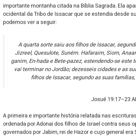
importante montanha citada na Bíblia Sagrada. Ela apa
ocidental da Tribo de Issacar que se estendia desde 
podemos ver a seguir:
A quarta sorte saiu aos filhos de Issacar, segund
Jizreel, Quesulote, Suném. Hafaraim, Siom, Anaar
ganim, En-hada e Bete-pazez, estendendo-se este t
vai terminar no Jordão; dezesseis cidades e as sua
filhos de Issacar, segundo as suas famílias
Josué 19:17–23 
A primeira e importante história relatada nas escritur
ordenada por Adonai dos filhos de Israel contra seus
governados por Jabim, rei de Hazor e cujo general era