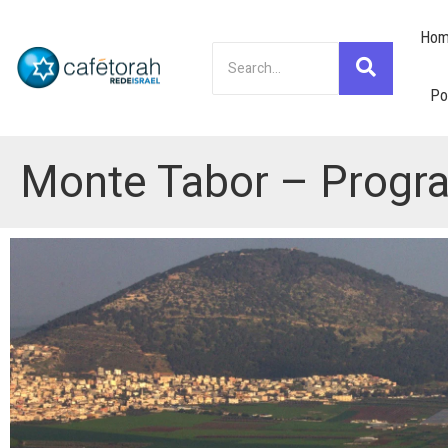
Hom
Po
Monte Tabor – Progra