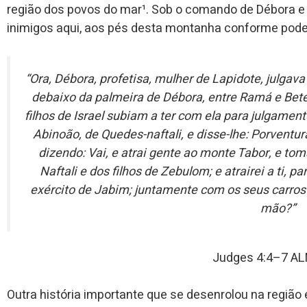
região dos povos do mar¹. Sob o comando de Débora e B
inimigos aqui, aos pés desta montanha conforme pode
“Ora, Débora, profetisa, mulher de Lapidote, julgav
debaixo da palmeira de Débora, entre Ramá e Bete
filhos de Israel subiam a ter com ela para julgamen
Abinoão, de Quedes-naftali, e disse-lhe: Porventur
dizendo: Vai, e atrai gente ao monte Tabor, e to
Naftali e dos filhos de Zebulom; e atrairei a ti, p
exército de Jabim; juntamente com os seus carros 
mão?”
Judges 4:4–7 A
Outra história importante que se desenrolou na região