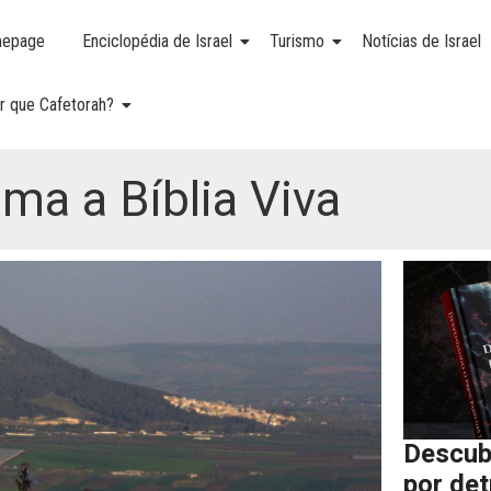
epage
Enciclopédia de Israel
Turismo
Notícias de Israel
r que Cafetorah?
ma a Bíblia Viva
Descub
por de