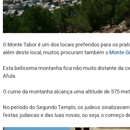
O Monte Tabor é um dos locais preferidos para os prat
além deste local, muitos procuram também o
Monte Gi
Esta belíssima montanha fica não muito distante da c
Afula.
O cume da montanha alcança uma altitude de 575 metr
No período do Segundo Templo, os judeus sinalizavam do
festas judaicas e das luas novas, ou seja, o começo 