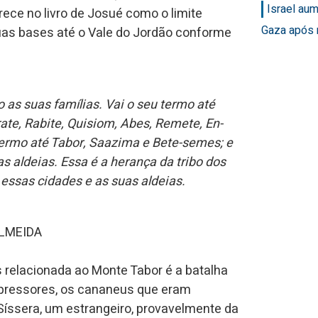
Israel au
rece no livro de Josué como o limite
Gaza após 
suas bases até o Vale do Jordão conforme
o as suas famílias. Vai o seu termo até
ate, Rabite, Quisiom, Abes, Remete, En-
ermo até Tabor, Saazima e Bete-semes; e
s aldeias. Essa é a herança da tribo dos
, essas cidades e as suas aldeias.
ALMEIDA
as relacionada ao Monte Tabor é a batalha
 opressores, os cananeus que eram
 Síssera, um estrangeiro, provavelmente da