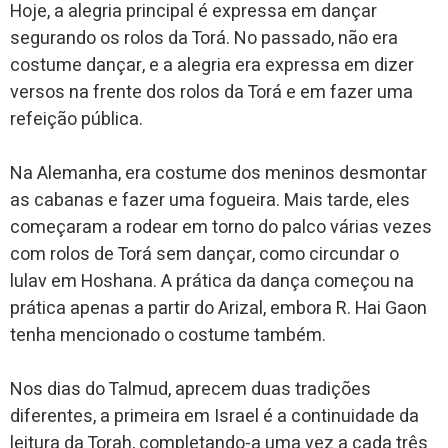
Hoje, a alegria principal é expressa em dançar
segurando os rolos da Torá. No passado, não era
costume dançar, e a alegria era expressa em dizer
versos na frente dos rolos da Torá e em fazer uma
refeição pública.
Na Alemanha, era costume dos meninos desmontar
as cabanas e fazer uma fogueira. Mais tarde, eles
começaram a rodear em torno do palco várias vezes
com rolos de Torá sem dançar, como circundar o
lulav em Hoshana. A prática da dança começou na
prática apenas a partir do Arizal, embora R. Hai Gaon
tenha mencionado o costume também.
Nos dias do Talmud, aprecem duas tradições
diferentes, a primeira em Israel é a continuidade da
leitura da Torah, completando-a uma vez a cada três