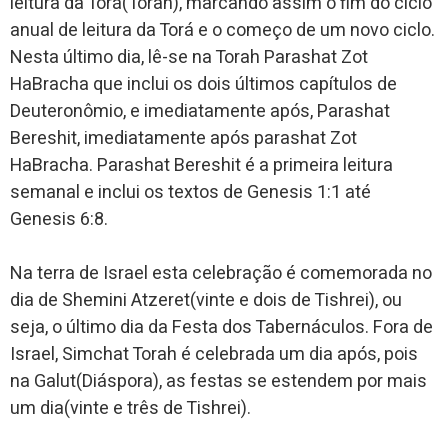
leitura da Torá(Torah), marcando assim o fim do ciclo
anual de leitura da Torá e o começo de um novo ciclo.
Nesta último dia, lê-se na Torah Parashat Zot
HaBracha que inclui os dois últimos capítulos de
Deuteronômio, e imediatamente após, Parashat
Bereshit, imediatamente após parashat Zot
HaBracha. Parashat Bereshit é a primeira leitura
semanal e inclui os textos de Genesis 1:1 até
Genesis 6:8.
Na terra de Israel esta celebração é comemorada no
dia de Shemini Atzeret(vinte e dois de Tishrei), ou
seja, o último dia da Festa dos Tabernáculos. Fora de
Israel, Simchat Torah é celebrada um dia após, pois
na Galut(Diáspora), as festas se estendem por mais
um dia(vinte e três de Tishrei).