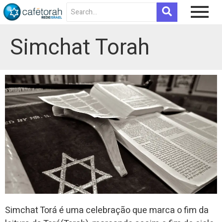
Simchat Torah
Simchat Torá é uma celebração que marca o fim da