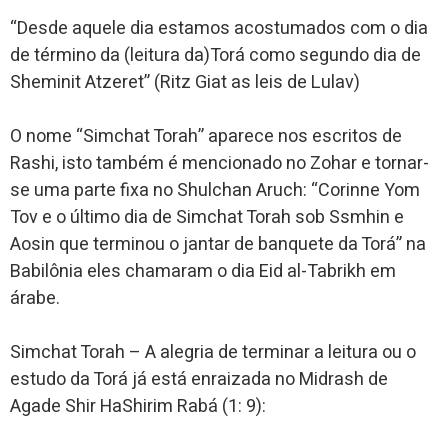
“Desde aquele dia estamos acostumados com o dia
de término da (leitura da)Torá como segundo dia de
Sheminit Atzeret” (Ritz Giat as leis de Lulav)
O nome “Simchat Torah” aparece nos escritos de
Rashi, isto também é mencionado no Zohar e tornar-
se uma parte fixa no Shulchan Aruch: “Corinne Yom
Tov e o último dia de Simchat Torah sob Ssmhin e
Aosin que terminou o jantar de banquete da Torá” na
Babilônia eles chamaram o dia Eid al-Tabrikh em
árabe.
Simchat Torah – A alegria de terminar a leitura ou o
estudo da Torá já está enraizada no Midrash de
Agade Shir HaShirim Rabá (1: 9):