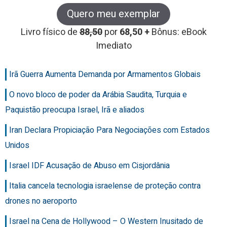
Quero meu exemplar
Livro físico de
88,50
por
68,50 +
Bônus: eBook
Imediato
Irã Guerra Aumenta Demanda por Armamentos Globais
O novo bloco de poder da Arábia Saudita, Turquia e
Paquistão preocupa Israel, Irã e aliados
Iran Declara Propiciação Para Negociações com Estados
Unidos
Israel IDF Acusação de Abuso em Cisjordânia
Italia cancela tecnologia israelense de proteção contra
drones no aeroporto
Israel na Cena de Hollywood – O Western Inusitado de