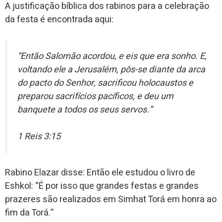
A justificação bíblica dos rabinos para a celebração
da festa é encontrada aqui:
“
Então Salomão acordou, e eis que era sonho. E,
voltando ele a Jerusalém, pôs-se diante da arca
do pacto do Senhor, sacrificou holocaustos e
preparou sacrifícios pacíficos, e deu um
banquete a todos os seus servos.
”
1 Reis 3:15
Rabino Elazar disse: Então ele estudou o livro de
Eshkol: “É por isso que grandes festas e grandes
prazeres são realizados em Simhat Torá em honra ao
fim da Torá.”