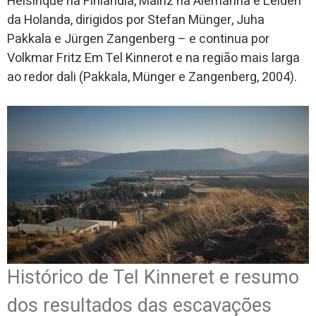
Helsinque na Finlândia, Mainz na Alemanha e Leiden
da Holanda, dirigidos por Stefan Münger, Juha
Pakkala e Jürgen Zangenberg – e continua por
Volkmar Fritz Em Tel Kinnerot e na região mais larga
ao redor dali (Pakkala, Münger e Zangenberg, 2004).
Histórico de Tel Kinneret e resumo
dos resultados das escavações