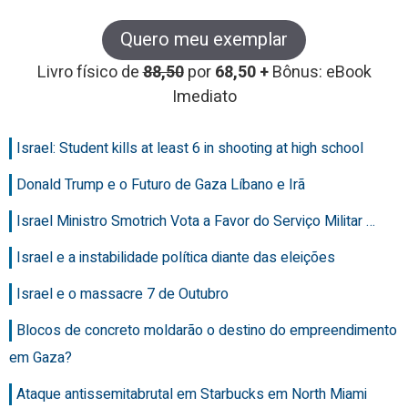
Quero meu exemplar
Livro físico de
88,50
por
68,50 +
Bônus: eBook
Imediato
Israel: Student kills at least 6 in shooting at high school
Donald Trump e o Futuro de Gaza Líbano e Irã
Israel Ministro Smotrich Vota a Favor do Serviço Militar …
Israel e a instabilidade política diante das eleições
Israel e o massacre 7 de Outubro
Blocos de concreto moldarão o destino do empreendimento
em Gaza?
Ataque antissemitabrutal em Starbucks em North Miami