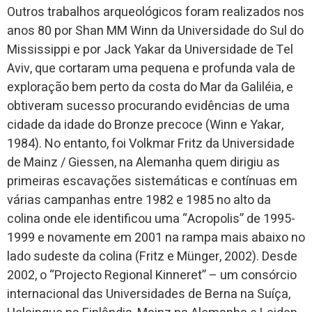
Outros trabalhos arqueológicos foram realizados nos
anos 80 por Shan MM Winn da Universidade do Sul do
Mississippi e por Jack Yakar da Universidade de Tel
Aviv, que cortaram uma pequena e profunda vala de
exploração bem perto da costa do Mar da Galiléia, e
obtiveram sucesso procurando evidências de uma
cidade da idade do Bronze precoce (Winn e Yakar,
1984). No entanto, foi Volkmar Fritz da Universidade
de Mainz / Giessen, na Alemanha quem dirigiu as
primeiras escavações sistemáticas e contínuas em
várias campanhas entre 1982 e 1985 no alto da
colina onde ele identificou uma “Acropolis” de 1995-
1999 e novamente em 2001 na rampa mais abaixo no
lado sudeste da colina (Fritz e Münger, 2002). Desde
2002, o “Projecto Regional Kinneret” – um consórcio
internacional das Universidades de Berna na Suíça,