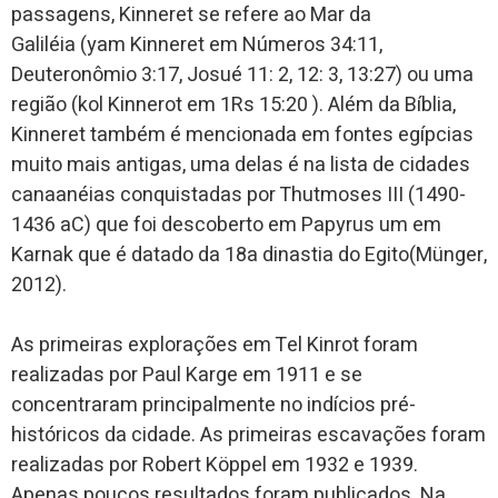
passagens, Kinneret se refere ao Mar da
Galiléia (yam Kinneret em Números 34:11,
Deuteronômio 3:17, Josué 11: 2, 12: 3, 13:27) ou uma
região (kol Kinnerot em 1Rs 15:20 ). Além da Bíblia,
Kinneret também é mencionada em fontes egípcias
muito mais antigas, uma delas é na lista de cidades
canaanéias conquistadas por Thutmoses III (1490-
1436 aC) que foi descoberto em Papyrus um em
Karnak que é datado da 18a dinastia do Egito(Münger,
2012).
As primeiras explorações em Tel Kinrot foram
realizadas por Paul Karge em 1911 e se
concentraram principalmente no indícios pré-
históricos da cidade. As primeiras escavações foram
realizadas por Robert Köppel em 1932 e 1939.
Apenas poucos resultados foram publicados. Na