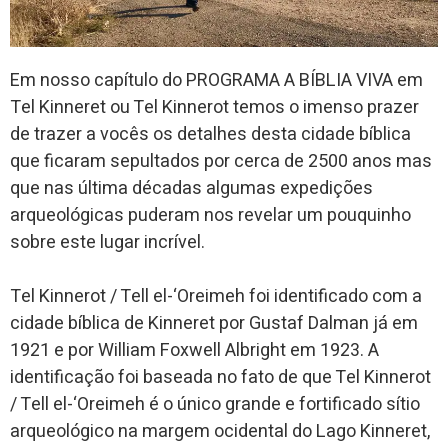
Em nosso capítulo do PROGRAMA A BÍBLIA VIVA em
Tel Kinneret ou Tel Kinnerot temos o imenso prazer
de trazer a vocês os detalhes desta cidade bíblica
que ficaram sepultados por cerca de 2500 anos mas
que nas última décadas algumas expedições
arqueológicas puderam nos revelar um pouquinho
sobre este lugar incrível.
Tel Kinnerot / Tell el-‘Oreimeh foi identificado com a
cidade bíblica de Kinneret por Gustaf Dalman já em
1921 e por William Foxwell Albright em 1923. A
identificação foi baseada no fato de que Tel Kinnerot
/ Tell el-‘Oreimeh é o único grande e fortificado sítio
arqueológico na margem ocidental do Lago Kinneret,